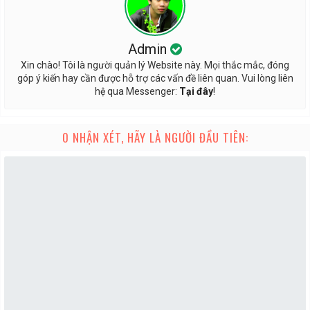
Admin
Xin chào! Tôi là người quản lý Website này. Mọi thắc mắc, đóng
góp ý kiến hay cần được hỗ trợ các vấn đề liên quan. Vui lòng liên
hệ qua Messenger:
Tại đây
!
0 NHẬN XÉT, HÃY LÀ NGƯỜI ĐẦU TIÊN: