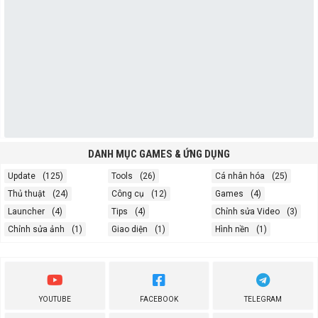
DANH MỤC GAMES & ỨNG DỤNG
Update
(125)
Tools
(26)
Cá nhân hóa
(25)
Thủ thuật
(24)
Công cụ
(12)
Games
(4)
Launcher
(4)
Tips
(4)
Chỉnh sửa Video
(3)
Chỉnh sửa ảnh
(1)
Giao diện
(1)
Hình nền
(1)
YOUTUBE
FACEBOOK
TELEGRAM