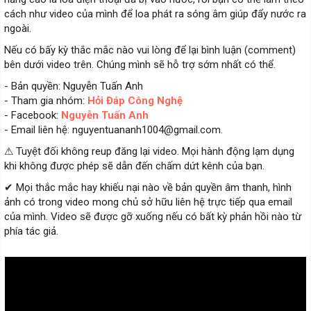
cách như video của mình để loa phát ra sóng âm giúp đẩy nước ra
ngoài.
Nếu có bấy kỳ thắc mắc nào vui lòng để lại bình luận (comment)
bên dưới video trên. Chúng mình sẽ hỗ trợ sớm nhất có thể.
- Bản quyền: Nguyễn Tuấn Anh
- Tham gia nhóm:
Hỏi Đáp Công Nghệ
- Facebook:
Nguyễn Tuấn Anh
- Email liên hệ: nguyentuananh1004@gmail.com.
⚠ Tuyệt đối không reup đăng lại video. Mọi hành động lạm dụng
khi không được phép sẽ dẫn đến chấm dứt kênh của bạn.
✔ Mọi thắc mắc hay khiếu nại nào về bản quyền âm thanh, hình
ảnh có trong video mong chủ sở hữu liên hệ trực tiếp qua email
của mình. Video sẽ được gỡ xuống nếu có bất kỳ phản hồi nào từ
phía tác giả.