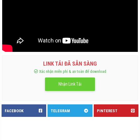
Nhận Link Tải
FACEBOOK
TELEGRAM
PINTEREST